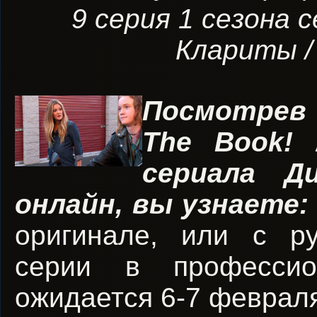
9 серия 1 сезона 
Клариты / 
Посмотрев
The Book! 
сериала Д
онлайн, вы узнаете
оригинале, или с р
серии в профессион
ожидается 6-7 феврал