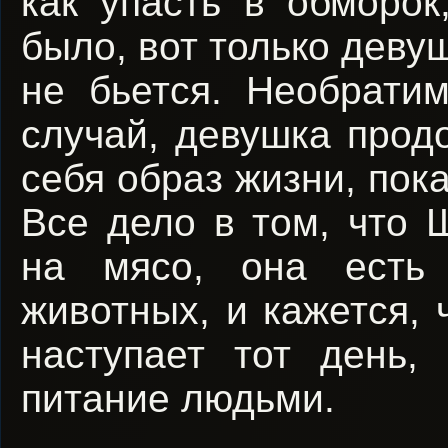
как упасть в обморок
было, вот только деву
не бьется. Необрати
случай, девушка прод
себя образ жизни, пока
Все дело в том, что 
на мясо, она есть
животных, и кажется, ч
наступает тот день,
питание людьми.