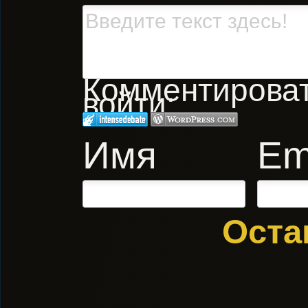
Комментировать
войти:
Имя
Em
Оста