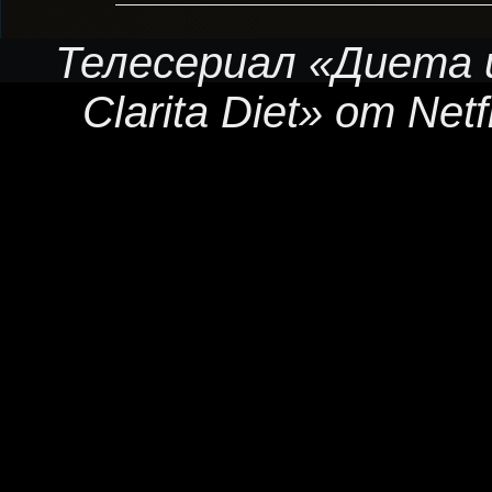
Телесериал «Диета 
Clarita Diet» от Net