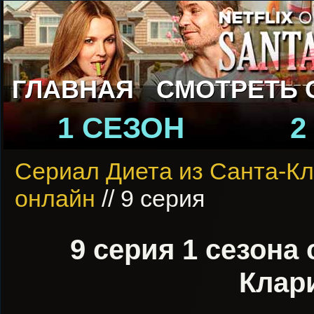
ГЛАВНАЯ
СМОТРЕТЬ 
1 СЕЗОН
2
Сериал Диета из Санта-К
онлайн
// 9 серия
9 серия 1 сезона
Клар