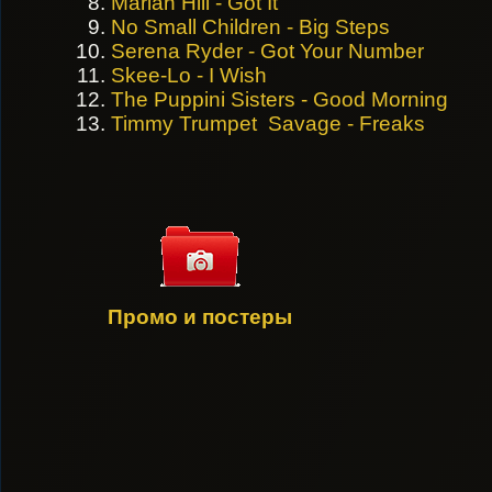
Marian Hill - Got It
No Small Children - Big Steps
Serena Ryder - Got Your Number
Skee-Lo - I Wish
The Puppini Sisters - Good Morning
Timmy Trumpet Savage - Freaks
Промо и постеры