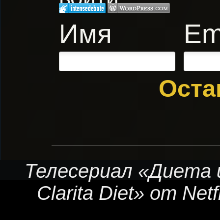
Имя
Em
Оста
Телесериал «Диета 
Clarita Diet» от Net