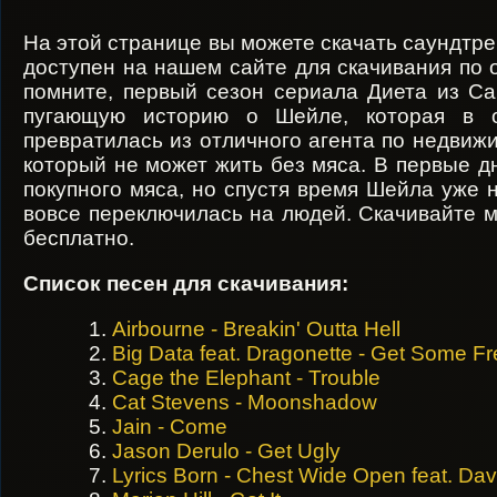
На этой странице вы можете скачать саундтрек
доступен на нашем сайте для скачивания по 
помните, первый сезон сериала Диета из Са
пугающую историю о Шейле, которая в о
превратилась из отличного агента по недвиж
который не может жить без мяса. В первые д
покупного мяса, но спустя время Шейла уже 
вовсе переключилась на людей. Скачивайте м
бесплатно.
Список песен для скачивания:
Airbourne - Breakin' Outta Hell
Big Data feat. Dragonette - Get Some 
Cage the Elephant - Trouble
Cat Stevens - Moonshadow
Jain - Come
Jason Derulo - Get Ugly
Lyrics Born - Chest Wide Open feat. Da