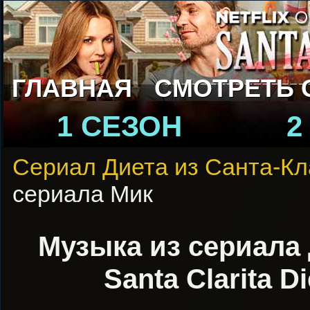
ГЛАВНАЯ
СМОТРЕТЬ 
1 СЕЗОН
2
Сериал Диета из Санта-К
сериала Мик
Музыка из сериала 
Santa Clarita D