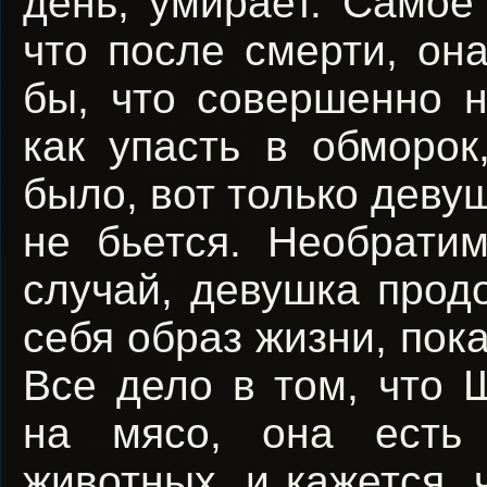
день, умирает. Самое
что после смерти, он
бы, что совершенно н
как упасть в обморок
было, вот только деву
не бьется. Необрати
случай, девушка прод
себя образ жизни, пока
Все дело в том, что 
на мясо, она есть
животных, и кажется, ч