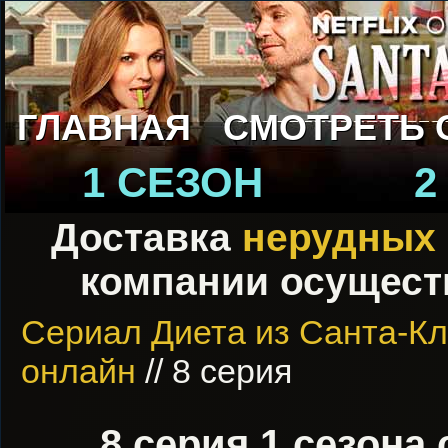
ГЛАВНАЯ
СМОТРЕТЬ 
1 СЕЗОН
2
Доставка
нерудных
компании осуществ
Сериал Диета из Санта-К
онлайн
// 8 серия
8 серия 1 сезона