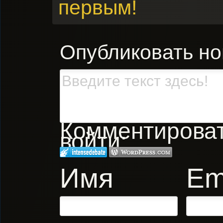
первым!
Опубликовать н
Комментировать
войти:
Имя
Em