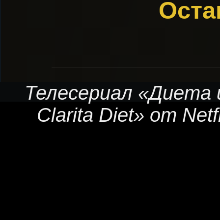
Оста
Телесериал «Диета 
Clarita Diet» от Net