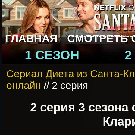
ГЛАВНАЯ
СМОТРЕТЬ 
1 СЕЗОН
2
Сериал Диета из Санта-К
онлайн
// 2 серия
2 серия 3 сезона
Клар