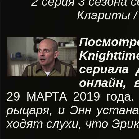
2 серия 3 сезона 
Клариты / 
Посмотр
Knightt
сериала
онлайн,
29 МАРТА 2019 года.
рыцаря, и Энн устана
ходят слухи, что Эри