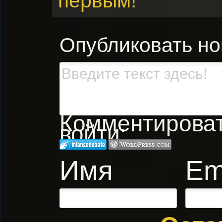
первым!
Опубликовать н
Комментировать
войти:
Имя
Em