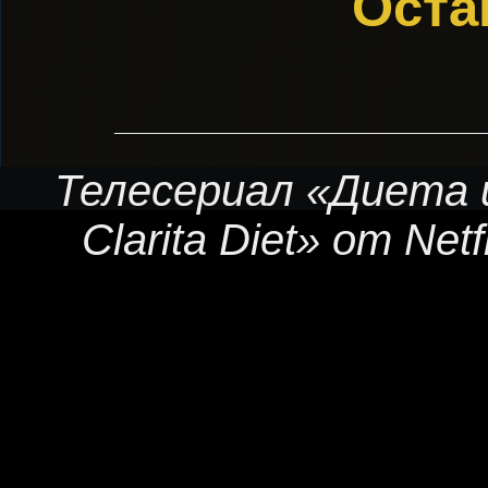
Оста
Телесериал «Диета 
Clarita Diet» от Net