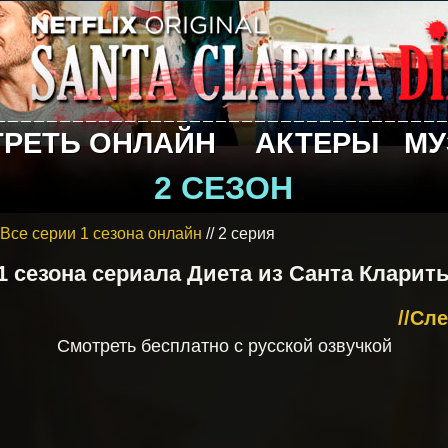
РЕТЬ ОНЛАЙН
АКТЕРЫ
МУ
2 СЕЗОН
Все серии 1 сезона онлайн
// 2 серия
 1 сезона сериала Диета из Санта Кларит
//Cл
Смотреть бесплатно с русской озвучкой