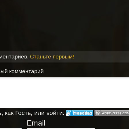
мментариев.
Станьте первым!
вый комментарий
 как Гость, или войти:
Email