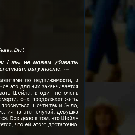
rita Diet
le! / Мы не можем убивать
ы онлайн, вы узнаете:
---
агентами по недвижимости, и
Все это для них заканчивается
мать Шейла, в один не очень
смерти, она продолжает жить.
 проснуться. Почти так и было,
мания на этот случай, девушка
ся. Все дело в том, что Шейлу
ется, что ей этого достаточно.